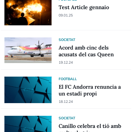
Test Article gennaio
09.01.25
SOCIETAT
Acord amb cinc dels
acusats del cas Queen
19.12.24
FOOTBALL
El FC Andorra renuncia a
un estadi propi
18.12.24
SOCIETAT
Canillo celebra el tió amb