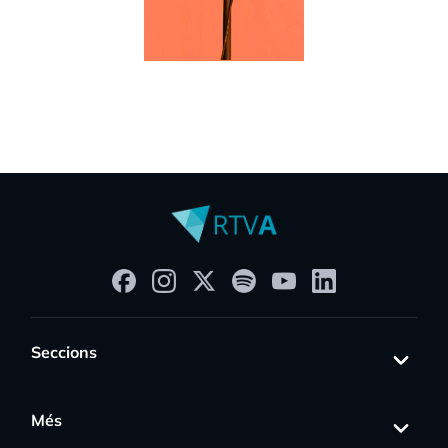
Seccions
Més