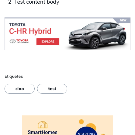
Test content body
Etiquetes
ciao
test