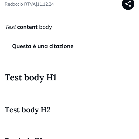
share
|
Redacció RTVA
11.12.24
Test
content
body
Questa è una citazione
Test body H1
Test body H2