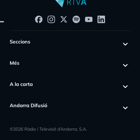
Seccions
Més
A la carta
Andorra Difusió
©
2026
Ràdio i Televisió d’Andorra, S.A.