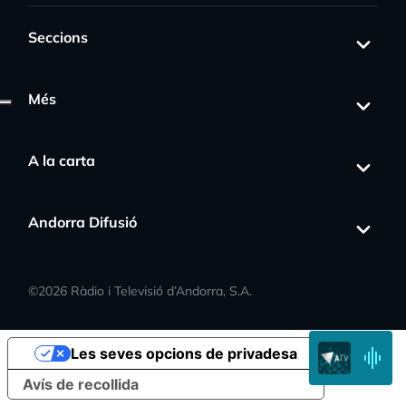
Seccions
Més
A la carta
Andorra Difusió
©
2026
Ràdio i Televisió d’Andorra, S.A.
Les seves opcions de privadesa
Avís de recollida