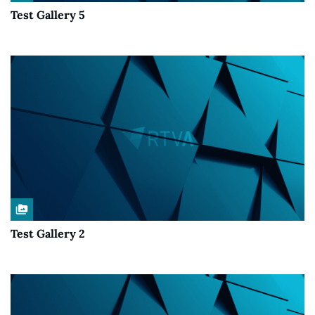
Test Gallery 5
perm_media
Test Gallery 2