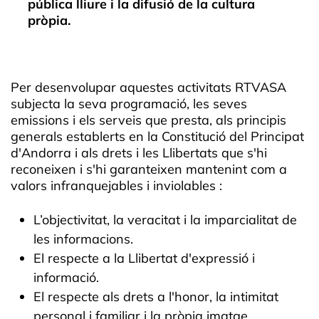
pública lliure i la difusió de la cultura
pròpia.
Per desenvolupar aquestes activitats RTVASA
subjecta la seva programació, les seves
emissions i els serveis que presta, als principis
generals establerts en la Constitució del Principat
d'Andorra i als drets i les Llibertats que s'hi
reconeixen i s'hi garanteixen mantenint com a
valors infranquejables i inviolables :
L’objectivitat, la veracitat i la imparcialitat de
les informacions.
El respecte a la Llibertat d'expressió i
informació.
El respecte als drets a l'honor, la intimitat
personal i familiar i la pròpia imatge.