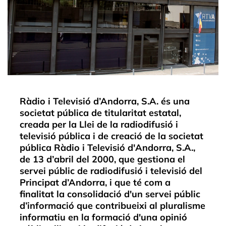
Ràdio i Televisió d’Andorra, S.A. és una
societat pública de titularitat estatal,
creada per la Llei de la radiodifusió i
televisió pública i de creació de la societat
pública Ràdio i Televisió d'Andorra, S.A.,
de 13 d’abril del 2000, que gestiona el
servei públic de radiodifusió i televisió del
Principat d’Andorra, i que té com a
finalitat la consolidació d'un servei públic
d’informació que contribueixi al pluralisme
informatiu en la formació d'una opinió