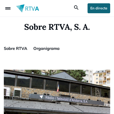
drag_handle
search
En directe
Sobre RTVA, S. A.
Sobre RTVA
Organigrama