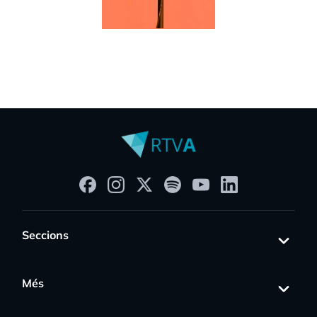
Seccions
Més