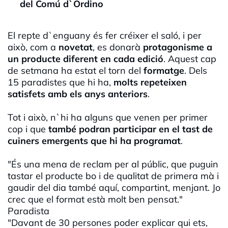
del Comú d`Ordino
El repte d`enguany és fer créixer el saló, i per
això, com a
novetat
, es donarà
protagonisme a
un producte diferent en cada edició
. Aquest cap
de setmana ha estat el torn del
formatge
. Dels
15 paradistes que hi ha,
molts repeteixen
satisfets amb els anys anteriors
.
Tot i això, n`hi ha alguns que venen per primer
cop i que
també podran participar en el tast de
cuiners emergents que hi ha programat
.
"És una mena de reclam per al públic, que puguin
tastar el producte bo i de qualitat de primera mà i
gaudir del dia també aquí, compartint, menjant. Jo
crec que el format està molt ben pensat."
Paradista
"Davant de 30 persones poder explicar qui ets,