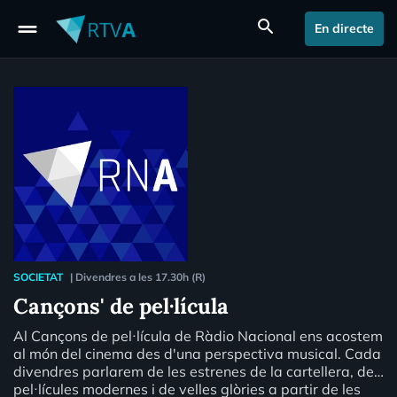
drag_handle
search
En directe
SOCIETAT
|
Divendres a les 17.30h (R)
Cançons' de pel·lícula
Al Cançons de pel·lícula de Ràdio Nacional ens acostem
al món del cinema des d'una perspectiva musical. Cada
divendres parlarem de les estrenes de la cartellera, de
pel·lícules modernes i de velles glòries a partir de les