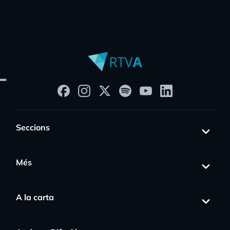
Seccions
Més
A la carta